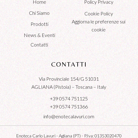
Home
Policy Privacy
Chi Siamo
Cookie Policy
Aggiorna le preferenze sui
Prodotti
cookie
News & Eventi
Contatti
CONTATTI
Via Provinciale 154/G 51031
AGLIANA (Pistoia) – Toscana – Italy
+39 0574 751125
+39 0574 751366
info@enotecalavuri.com
Enoteca Carlo Lavuri - Agliana (PT) - P.Iva: 01353020470