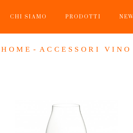
CHI SIAMO
PRODOTTI
NEW
HOME
ACCESSORI VINO