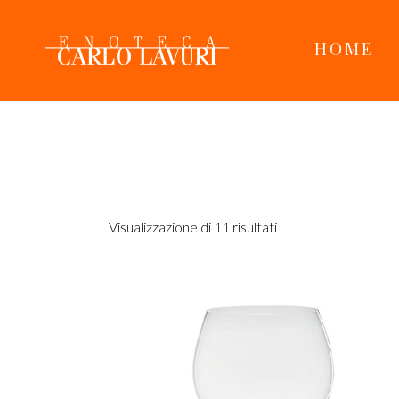
Skip
to
the
content
HOME
Visualizzazione di 11 risultati