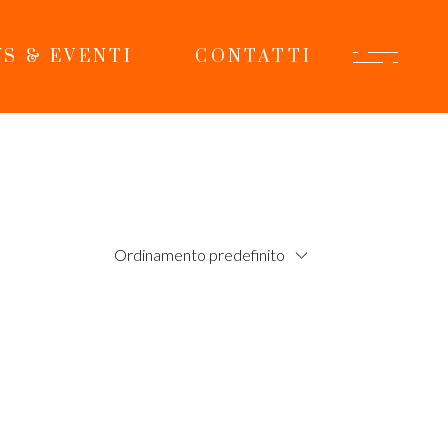
S & EVENTI
CONTATTI
Ordinamento predefinito