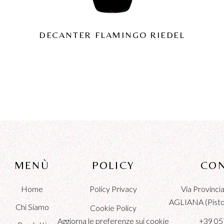
DECANTER FLAMINGO RIEDEL
MENÙ
POLICY
CON
Home
Policy Privacy
Via Provinc
AGLIANA (Pistoi
Chi Siamo
Cookie Policy
Aggiorna le preferenze sui cookie
+39 05