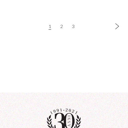
1
2
3