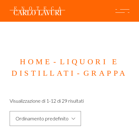
Skip
to
the
content
HOME
LIQUORI E
DISTILLATI
GRAPPA
Visualizzazione di 1-12 di 29 risultati
Ordinamento predefinito