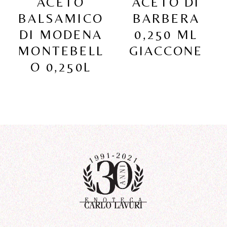
ACETO
ACETO DI
BALSAMICO
BARBERA
DI MODENA
0,250 ML
MONTEBELL
GIACCONE
O 0,250L