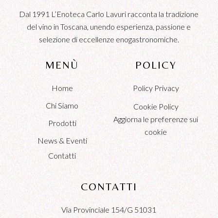
Dal 1991 L’Enoteca Carlo Lavuri racconta la tradizione
del vino in Toscana, unendo esperienza, passione e
selezione di eccellenze enogastronomiche.
MENÙ
POLICY
Home
Policy Privacy
Chi Siamo
Cookie Policy
Aggiorna le preferenze sui
Prodotti
cookie
News & Eventi
Contatti
CONTATTI
Via Provinciale 154/G 51031