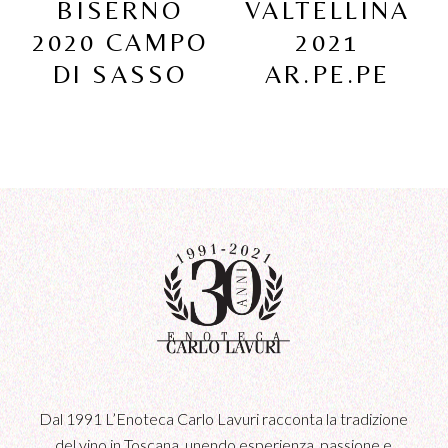
BISERNO
VALTELLINA
2020 CAMPO
2021
DI SASSO
AR.PE.PE
Dal 1991 L’Enoteca Carlo Lavuri racconta la tradizione
del vino in Toscana, unendo esperienza, passione e