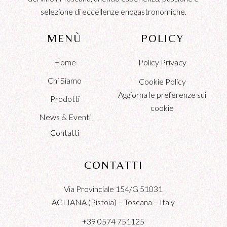
selezione di eccellenze enogastronomiche.
MENÙ
POLICY
Home
Policy Privacy
Chi Siamo
Cookie Policy
Aggiorna le preferenze sui
Prodotti
cookie
News & Eventi
Contatti
CONTATTI
Via Provinciale 154/G 51031
AGLIANA (Pistoia) – Toscana – Italy
+39 0574 751125