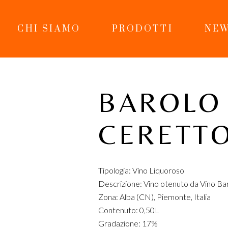
CHI SIAMO
PRODOTTI
NEW
BAROLO
CERETT
Tipologia: Vino Liquoroso
Descrizione: Vino otenuto da Vino B
Zona: Alba (CN), Piemonte, Italia
Contenuto: 0,50L
Gradazione: 17%