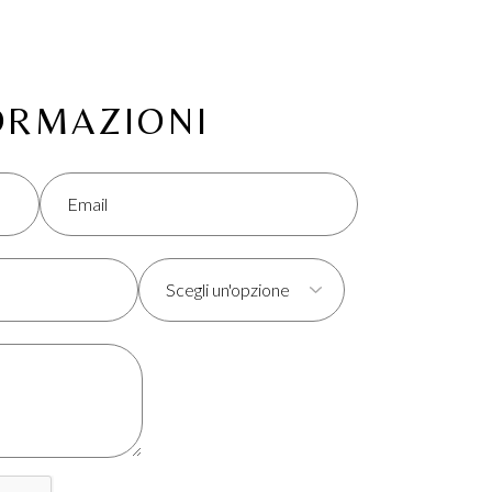
A
FORMAZIONI