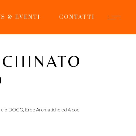
S & EVENTI
CONTATTI
 CHINATO
O
arolo DOCG, Erbe Aromatiche ed Alcool