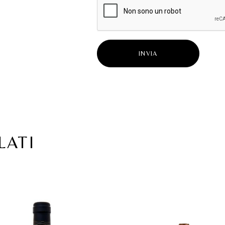
INVIA
LATI