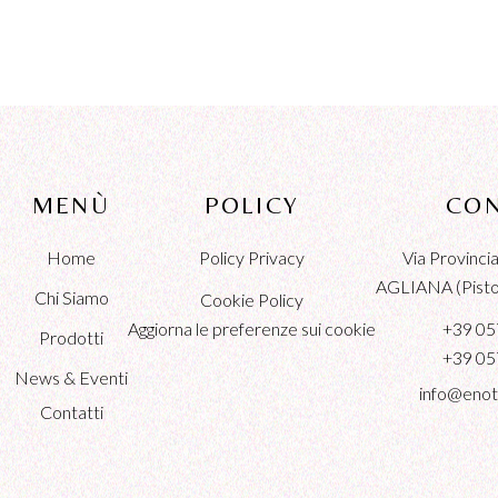
MENÙ
POLICY
CON
Home
Policy Privacy
Via Provinc
AGLIANA (Pistoi
Chi Siamo
Cookie Policy
Aggiorna le preferenze sui cookie
+39 05
Prodotti
+39 05
News & Eventi
info@enot
Contatti