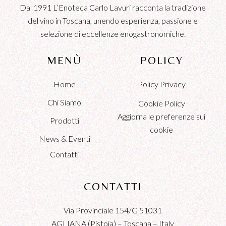
Dal 1991 L’Enoteca Carlo Lavuri racconta la tradizione
del vino in Toscana, unendo esperienza, passione e
selezione di eccellenze enogastronomiche.
MENÙ
POLICY
Home
Policy Privacy
Chi Siamo
Cookie Policy
Aggiorna le preferenze sui
Prodotti
cookie
News & Eventi
Contatti
CONTATTI
Via Provinciale 154/G 51031
AGLIANA (Pistoia) – Toscana – Italy