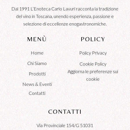
Dal 1991 L’Enoteca Carlo Lavuri racconta la tradizione
del vino in Toscana, unendo esperienza, passione e
selezione di eccellenze enogastronomiche.
MENÙ
POLICY
Home
Policy Privacy
Chi Siamo
Cookie Policy
Aggiorna le preferenze sui
Prodotti
cookie
News & Eventi
Contatti
CONTATTI
Via Provinciale 154/G 51031