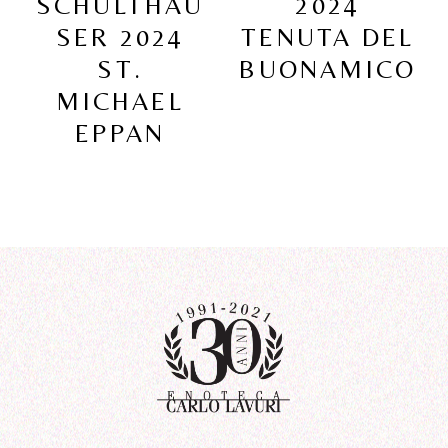
SCHULTHAU
2024
SER 2024
TENUTA DEL
ST.
BUONAMICO
MICHAEL
EPPAN