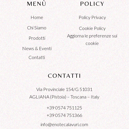
MENÙ
POLICY
Home
Policy Privacy
Chi Siamo
Cookie Policy
Aggiorna le preferenze sui
Prodotti
cookie
News & Eventi
Contatti
CONTATTI
Via Provinciale 154/G 51031
AGLIANA (Pistoia) – Toscana – Italy
+39 0574 751125
+39 0574 751366
info@enotecalavuri.com