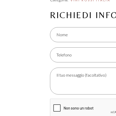
VINI ROSSI ITALIA
RICHIEDI IN