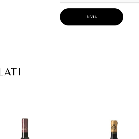
INVIA
LATI