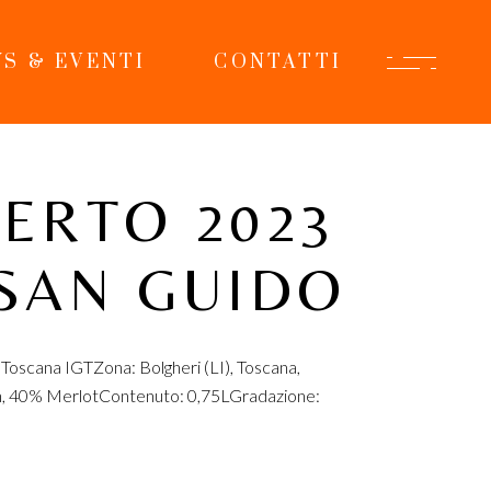
S & EVENTI
CONTATTI
ERTO 2023
SAN GUIDO
Toscana IGTZona: Bolgheri (LI), Toscana,
on, 40% MerlotContenuto: 0,75LGradazione: