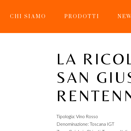
CHI SIAMO
PRODOTTI
NEW
LA RICO
SAN GIU
RENTEN
Tipologia: Vino Rosso
Denominazione: Toscana IGT