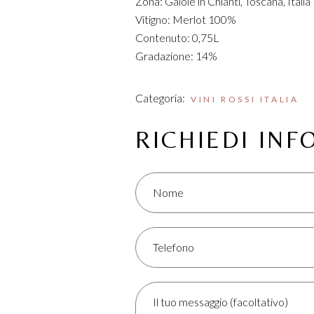
Zona: Gaiole in Chianti, Toscana, Italia
Vitigno: Merlot 100%
Contenuto: 0,75L
Gradazione: 14%
Categoria:
VINI ROSSI ITALIA
RICHIEDI IN