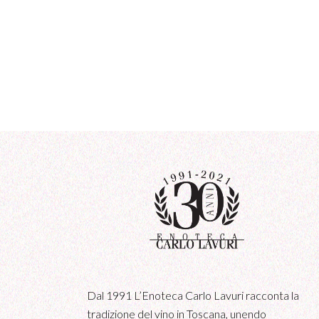
Dal 1991 L’Enoteca Carlo Lavuri racconta la
tradizione del vino in Toscana, unendo