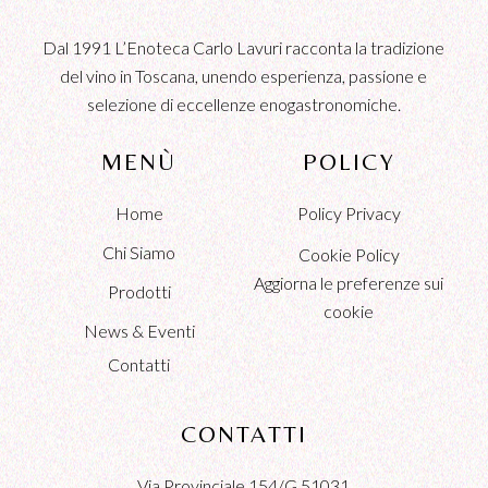
Dal 1991 L’Enoteca Carlo Lavuri racconta la tradizione
del vino in Toscana, unendo esperienza, passione e
selezione di eccellenze enogastronomiche.
MENÙ
POLICY
Home
Policy Privacy
Chi Siamo
Cookie Policy
Aggiorna le preferenze sui
Prodotti
cookie
News & Eventi
Contatti
CONTATTI
Via Provinciale 154/G 51031