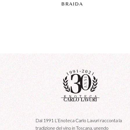
BRAIDA
Dal 1991 L’Enoteca Carlo Lavuri racconta la
tradizione del vino in Toscana, unendo