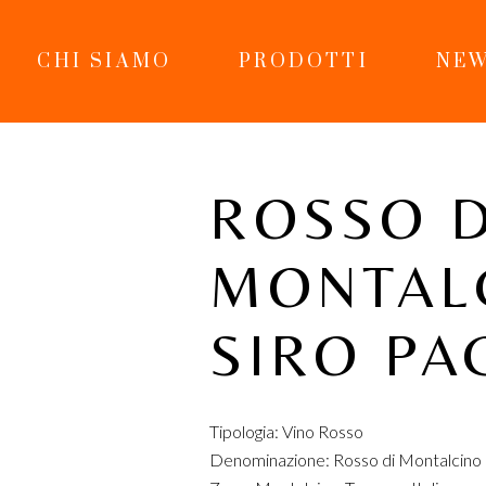
CHI SIAMO
PRODOTTI
NEW
ROSSO D
MONTALC
SIRO PA
Tipologia: Vino Rosso
Denominazione: Rosso di Montalcin