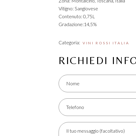
Zona: Montalcino, Toscana, Italia
Vitigno: Sangiovese
Contenuto: 0,75L
Gradazione:14,5%
Categoria:
VINI ROSSI ITALIA
RICHIEDI IN