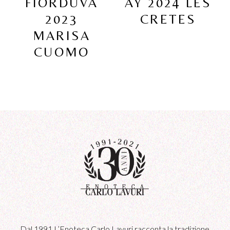
FIORDUVA
AY 2024 LES
2023
CRETES
MARISA
CUOMO
Dal 1991 L’Enoteca Carlo Lavuri racconta la tradizione