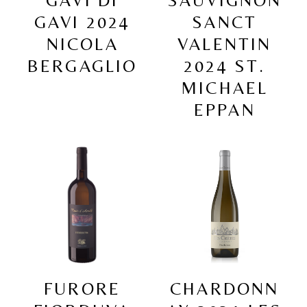
GAVI DI
SAUVIGNON
GAVI 2024
SANCT
NICOLA
VALENTIN
BERGAGLIO
2024 ST.
MICHAEL
EPPAN
FURORE
CHARDONN