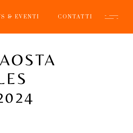
S & EVENTI
CONTATTI
’AOSTA
LES
2024