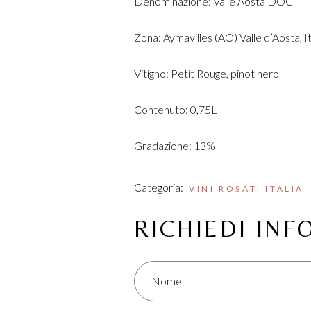
Denominazione: Valle Aosta DOC
Zona: Aymavilles (AO) Valle d’Aosta, It
Vitigno: Petit Rouge, pinot nero
Contenuto: 0,75L
Gradazione: 13%
Categoria:
VINI ROSATI ITALIA
RICHIEDI IN