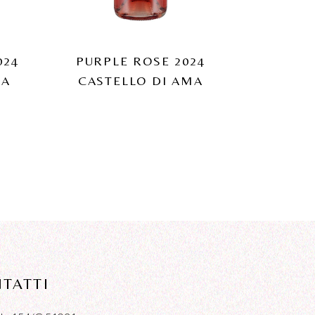
024
PURPLE ROSE 2024
NA
CASTELLO DI AMA
TATTI