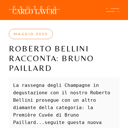
Skip
to
the
content
MAGGIO 2020
ROBERTO BELLINI
RACCONTA: BRUNO
PAILLARD
La rassegna degli Champagne in 
degustazione con il nostro Roberto 
Bellini prosegue con un altro 
diamante della categoria: la 
Première Cuvée di Bruno 
Paillard...seguite questa nuova 