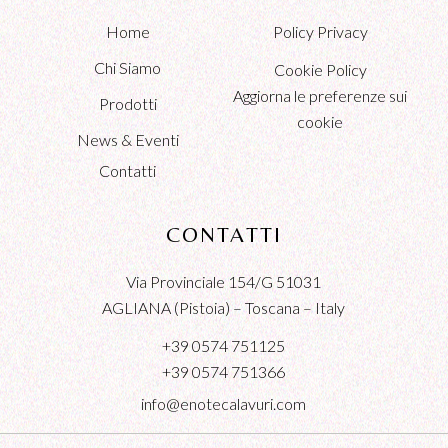
Home
Policy Privacy
Chi Siamo
Cookie Policy
Aggiorna le preferenze sui
Prodotti
cookie
News & Eventi
Contatti
CONTATTI
Via Provinciale 154/G 51031
AGLIANA (Pistoia) – Toscana – Italy
+39 0574 751125
+39 0574 751366
info@enotecalavuri.com