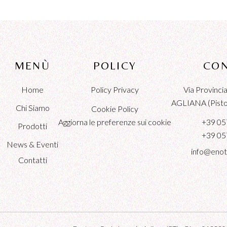
MENÙ
POLICY
CON
Home
Policy Privacy
Via Provinc
AGLIANA (Pistoi
Chi Siamo
Cookie Policy
Aggiorna le preferenze sui cookie
+39 05
Prodotti
+39 05
News & Eventi
info@enot
Contatti