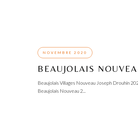
NOVEMBRE 2020
BEAUJOLAIS NOUVEA
Beaujolais Villages Nouveau Joseph Drouhin 202
Beaujolais Nouveau 2...