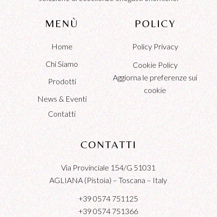
MENÙ
POLICY
Home
Policy Privacy
Chi Siamo
Cookie Policy
Aggiorna le preferenze sui
Prodotti
cookie
News & Eventi
Contatti
CONTATTI
Via Provinciale 154/G 51031
AGLIANA (Pistoia) – Toscana – Italy
+39 0574 751125
+39 0574 751366