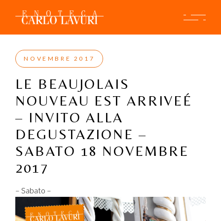
Skip
to
the
content
NOVEMBRE 2017
LE BEAUJOLAIS
NOUVEAU EST ARRIVEÉ
– INVITO ALLA
DEGUSTAZIONE –
SABATO 18 NOVEMBRE
2017
– Sabato –