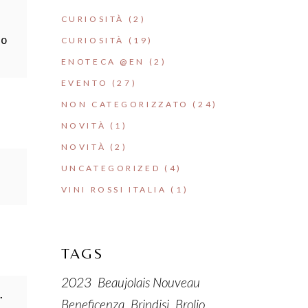
CURIOSITÀ
(2)
o 
CURIOSITÀ
(19)
ENOTECA @EN
(2)
EVENTO
(27)
NON CATEGORIZZATO
(24)
NOVITÀ
(1)
NOVITÀ
(2)
UNCATEGORIZED
(4)
VINI ROSSI ITALIA
(1)
TAGS
2023
Beaujolais Nouveau
 
Beneficenza
Brindisi
Brolio