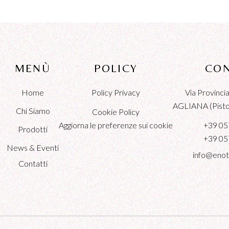
MENÙ
POLICY
CON
Home
Policy Privacy
Via Provinc
AGLIANA (Pistoi
Chi Siamo
Cookie Policy
Aggiorna le preferenze sui cookie
+39 05
Prodotti
+39 05
News & Eventi
info@enot
Contatti