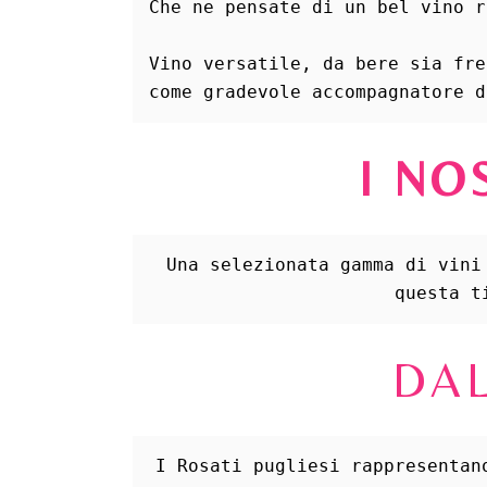
Che ne pensate di un bel vino r
Vino versatile, da bere sia fre
come gradevole accompagnatore d
I NO
Una selezionata gamma di vini
questa t
DAL
I Rosati pugliesi rappresentan