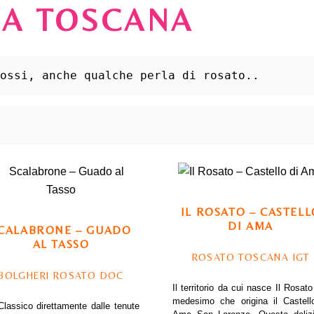
LA TOSCANA
rossi, anche qualche perla di rosato..
IL ROSATO – CASTELL
DI AMA
CALABRONE – GUADO
AL TASSO
ROSATO TOSCANA IGT
BOLGHERI ROSATO DOC
Il territorio da cui nasce Il Rosato 
medesimo che origina il Castell
lassico direttamente dalle tenute