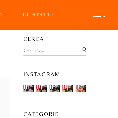
TI
CONTATTI
CERCA
Search
INSTAGRAM
 
CATEGORIE