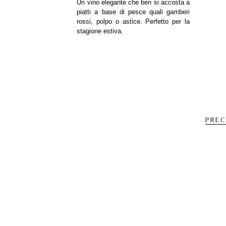
Un vino elegante che ben si accosta a
piatti a base di pesce quali gamberi
rossi, polpo o astice. Perfetto per la
stagione estiva.
PRE