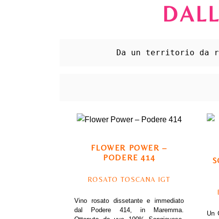
DAL
Da un territorio da 
FLOWER POWER –
PODERE 414
S
ROSATO TOSCANA IGT
Vino rosato dissetante e immediato
dal Podere 414, in Maremma.
Un C