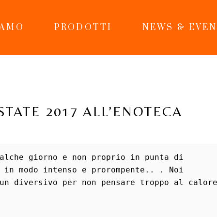
IAMO
PRODOTTI
NEWS & EVEN
ESTATE 2017 ALL’ENOTECA
alche giorno e non proprio in punta di 
 in modo intenso e prorompente.. . Noi 
un diversivo per non pensare troppo al calore