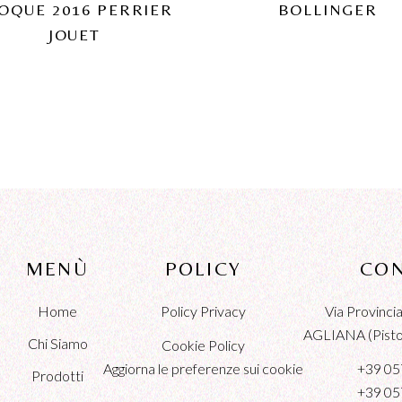
OQUE 2016 PERRIER
BOLLINGER
JOUET
MENÙ
POLICY
CON
Home
Policy Privacy
Via Provinc
AGLIANA (Pistoi
Chi Siamo
Cookie Policy
Aggiorna le preferenze sui cookie
+39 05
Prodotti
+39 05