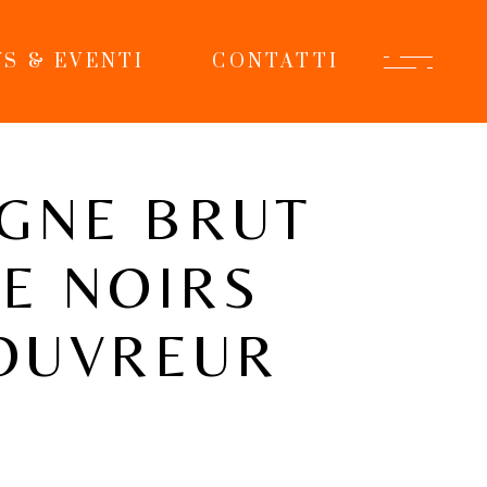
S & EVENTI
CONTATTI
GNE BRUT
E NOIRS
COUVREUR