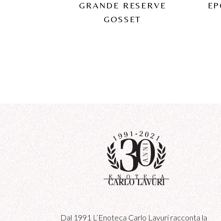
GRANDE RESERVE
EP
GOSSET
Dal 1991 L’Enoteca Carlo Lavuri racconta la