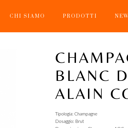
CHI SIAMO
PRODOTTI
NEW
CHAMPA
BLANC D
ALAIN 
Tipologia: Champagne
Dosaggio: Brut