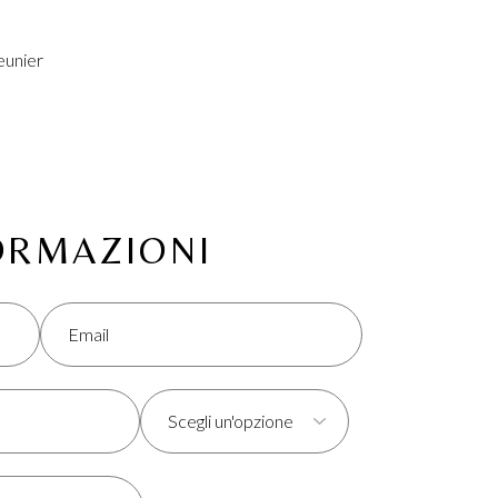
eunier
FORMAZIONI