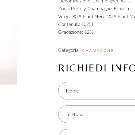
Denominazione: Champagnee AOC
Zona: Prouilly, Champagne, Francia
Vitigni: 80% Pinot Nero, 20% Pinot M
Contenuto: 0,75L
Gradazione: 12%
Categoria:
CHAMPAGNE
RICHIEDI IN