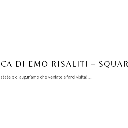
ICA DI EMO RISALITI – SQUA
ate e ci auguriamo che veniate a farci visita!!...