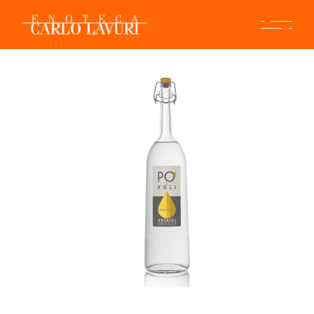
Skip
to
the
content