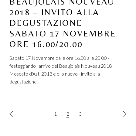
BEAUJOLAIS NOUVEAU
2018 – INVITO ALLA
DEGUSTAZIONE –
SABATO 17 NOVEMBRE
ORE 16.00/20.00
Sabato 17 Novembre dalle ore 16.00 alle 20.00 -
festeggiando l'arrivo del Beaujolais Nouveau 2018,
Moscato d'Asti 2018 e olio nuovo - invito alla
degustazione. ...
PAGINAZIONE
1
2
3
DEGLI