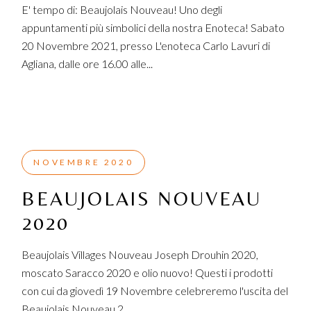
E' tempo di: Beaujolais Nouveau! Uno degli
appuntamenti più simbolici della nostra Enoteca! Sabato
20 Novembre 2021, presso L'enoteca Carlo Lavuri di
Agliana, dalle ore 16.00 alle...
NOVEMBRE 2020
BEAUJOLAIS NOUVEAU
2020
Beaujolais Villages Nouveau Joseph Drouhin 2020,
moscato Saracco 2020 e olio nuovo! Questi i prodotti
con cui da giovedì 19 Novembre celebreremo l'uscita del
Beaujolais Nouveau 2...